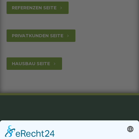
REFERENZEN SEITE
5
PRIVATKUNDEN SEITE
5
HAUSBAU SEITE
5
Datenschutzerklärung