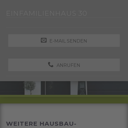
EINFAMILIENHAUS 30
E-MAIL SENDEN
ANRUFEN
WEITERE HAUSBAU-