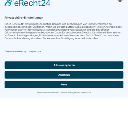
Brettsperrholzplatten sind mehrschichtig