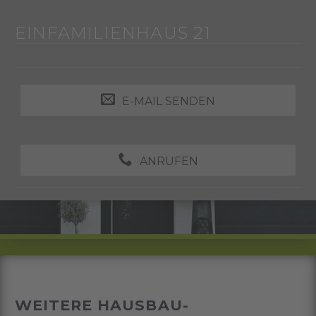
EINFAMILIENHAUS 21
E-MAIL SENDEN
ANRUFEN
WEITERE HAUSBAU-