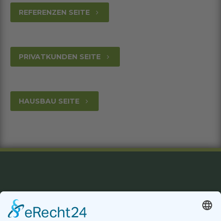
REFERENZEN SEITE
5
PRIVATKUNDEN SEITE
5
HAUSBAU SEITE
5
Datenschutzerklärung