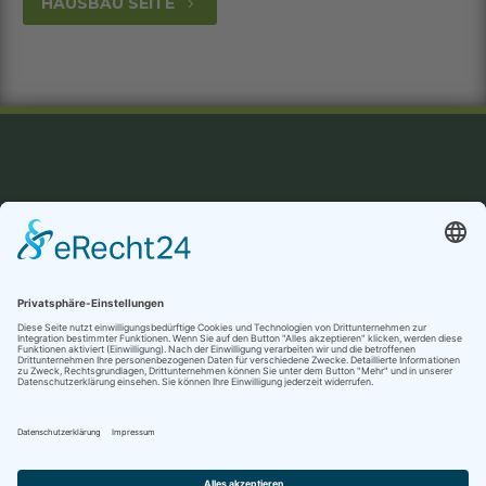
HAUSBAU SEITE
5
Datenschutzerklärung
Impressum / AGBs
Cookie-Einstellungen