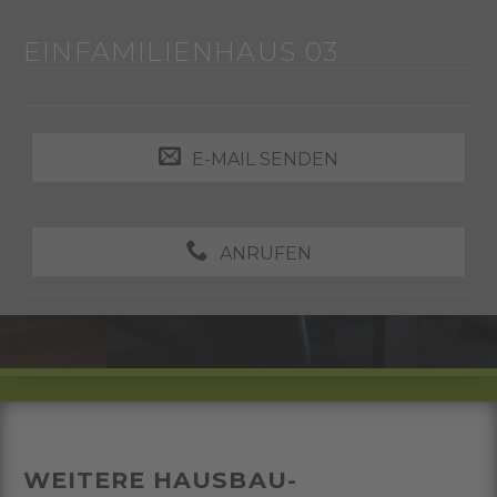
EINFAMILIENHAUS 03
E-MAIL SENDEN
ANRUFEN
WEITERE HAUSBAU-