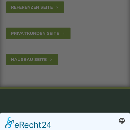
REFERENZEN SEITE
5
PRIVATKUNDEN SEITE
5
HAUSBAU SEITE
5
Datenschutzerklärung