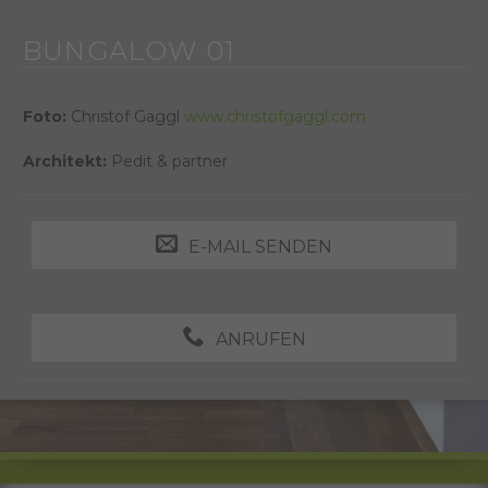
BUNGALOW 01
Foto:
Christof Gaggl
www.christofgaggl.com
Architekt:
Pedit & partner
E-MAIL SENDEN
ANRUFEN