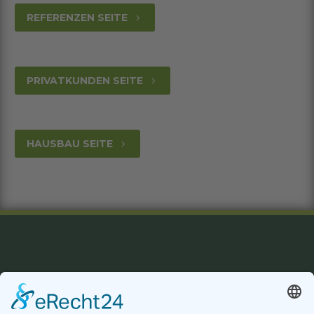
REFERENZEN SEITE
5
PRIVATKUNDEN SEITE
5
HAUSBAU SEITE
5
Datenschutzerklärung