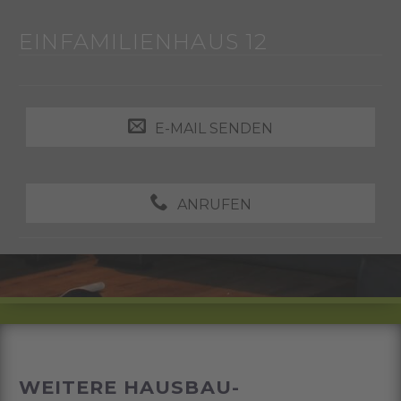
EINFAMILIENHAUS 12
E-MAIL SENDEN
ANRUFEN
WEITERE HAUSBAU-