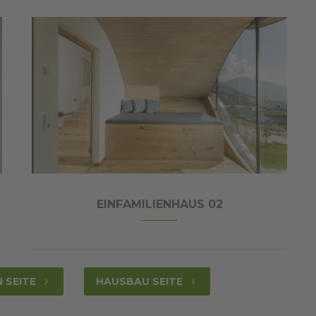
EINFAMILIENHAUS 02
 SEITE
HAUSBAU SEITE
5
5