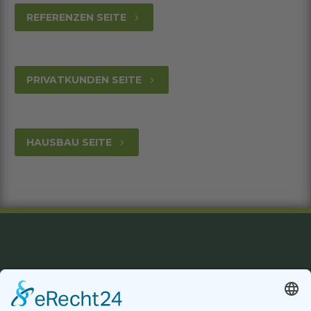
REFERENZEN SEITE
5
PRIVATKUNDEN SEITE
5
HAUSBAU SEITE
5
Datenschutzerklärung