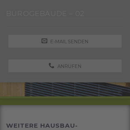
BÜROGEBÄUDE – 02
E-MAIL SENDEN
ANRUFEN
WEITERE HAUSBAU-