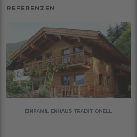
REFERENZEN
DITIONELL
DOPPELHAUS 0