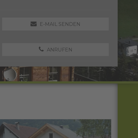
E-MAIL SENDEN
ANRUFEN