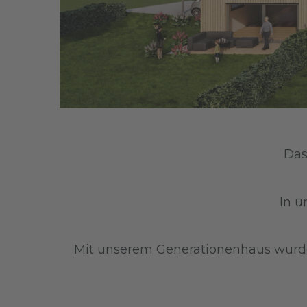
Das
In u
Mit unserem Generationenhaus wurde e