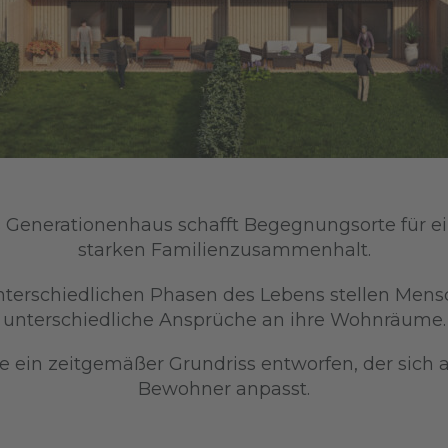
 Generationenhaus schafft Begegnungsorte für e
starken Familienzusammenhalt.
nterschiedlichen Phasen des Lebens stellen Men
unterschiedliche Ansprüche an ihre Wohnräume.
in zeitgemäßer Grundriss entworfen, der sich an
Bewohner anpasst.