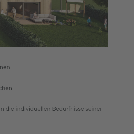
inen
schen
 die individuellen Bedürfnisse seiner