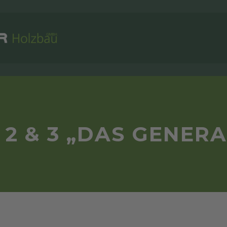
2 & 3 „DAS GENER