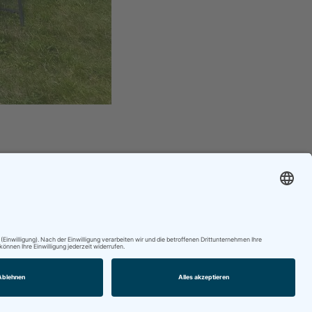
Impressum / AGBs
Cookie-Einstellungen