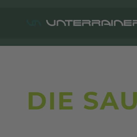
DIE SA