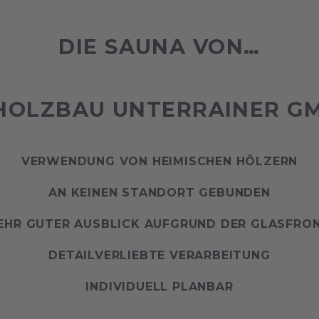
DIE SAUNA VON…
 HOLZBAU UNTERRAINER G
VERWENDUNG VON HEIMISCHEN HÖLZERN
AN KEINEN STANDORT GEBUNDEN
EHR GUTER AUSBLICK AUFGRUND DER GLASFRO
DETAILVERLIEBTE VERARBEITUNG
INDIVIDUELL PLANBAR